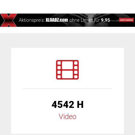
4542 H
Video