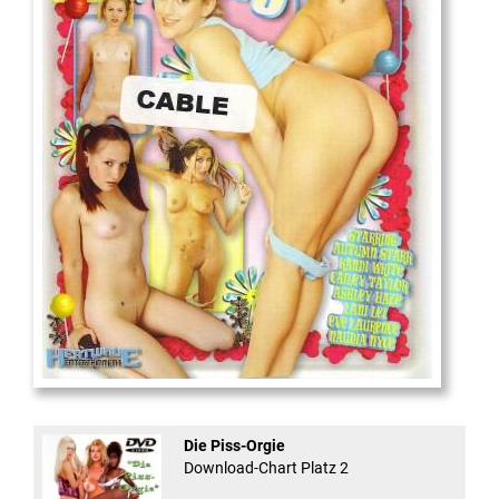
18
And Confused #8 - ...
Die Piss-Orgie
Download-Chart Platz 2