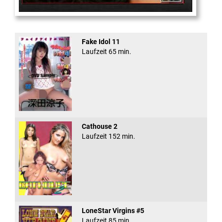
For That
Fake Idol 11
Laufzeit 65 min.
Cathouse 2
Laufzeit 152 min.
LoneStar Virgins #5
Laufzeit 85 min.