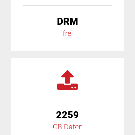
DRM
frei
2259
GB Daten