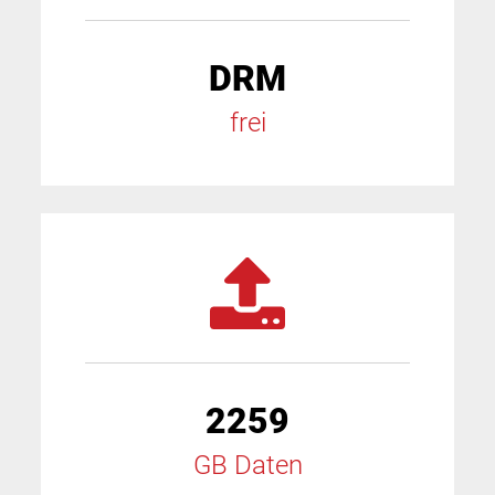
DRM
frei
2259
GB Daten