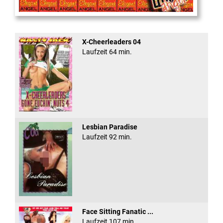
Cum Back Pussy #60
X-Cheerleaders 04
Laufzeit 64 min.
Lesbian Paradise
Laufzeit 92 min.
Face Sitting Fanatic ...
Laufzeit 107 min.