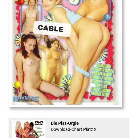
18
And Confused #8 - ...
Die Piss-Orgie
Download-Chart Platz 2