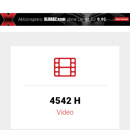
4542 H
Video