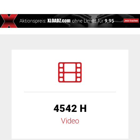
4542 H
Video