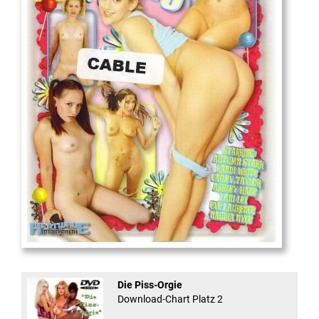
18
And Confused #8 - ...
Die Piss-Orgie
Download-Chart Platz 2