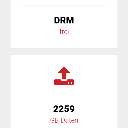
DRM
frei
2259
GB Daten