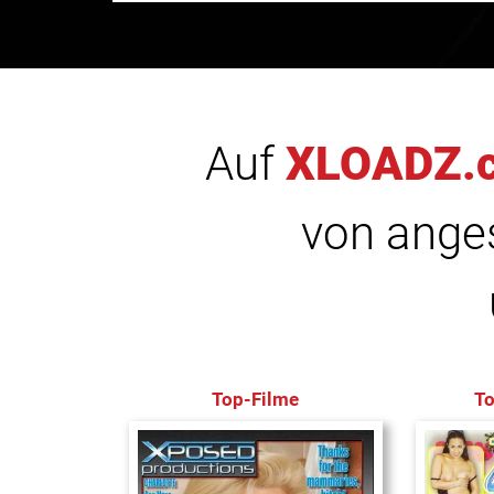
Auf
XLOADZ.
von anges
Top-Filme
T