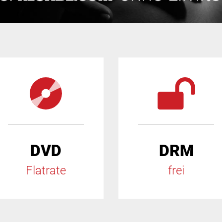
DVD
DRM
Flatrate
frei