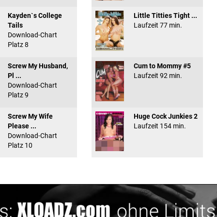
Kayden`s College
Little Titties Tight ...
Tails
Laufzeit 77 min.
Download-Chart
Platz 8
Screw My Husband,
Cum to Mommy #5
Pl ...
Laufzeit 92 min.
Download-Chart
Platz 9
Screw My Wife
Huge Cock Junkies 2
Please ...
Laufzeit 154 min.
Download-Chart
Platz 10