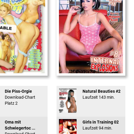
used #8 - ...
Internal Explosionen
Die Piss-Orgie
Natural Beauties #2
Download-Chart
Laufzeit 143 min.
Platz 2
Oma mit
Girls in Training 02
Schwiegertoc ...
Laufzeit 94 min.