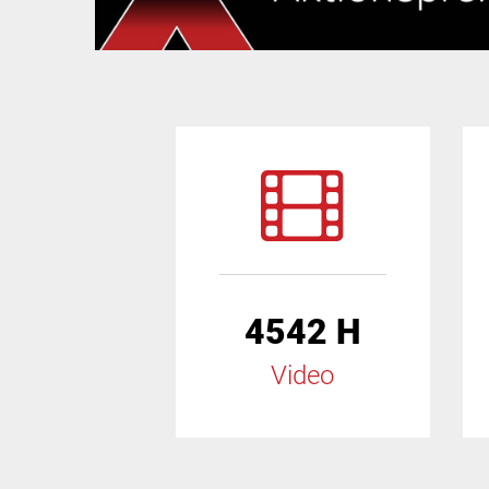
4542 H
Video