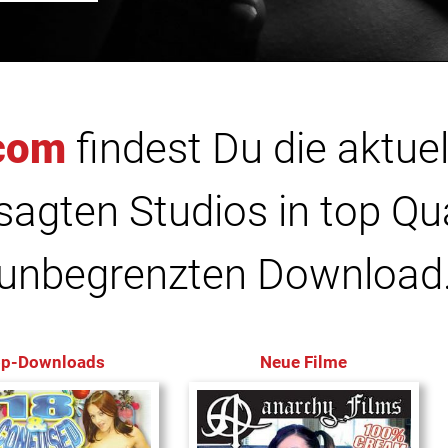
com
findest Du die aktuel
agten Studios in top Qu
unbegrenzten Download
op-Downloads
Neue Filme