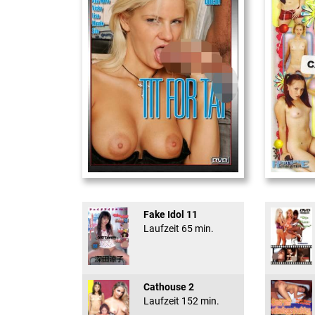
Tit For That
18 And Conf
Fake Idol 11
Laufzeit 65 min.
Cathouse 2
Laufzeit 152 min.