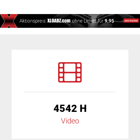
4542 H
Video