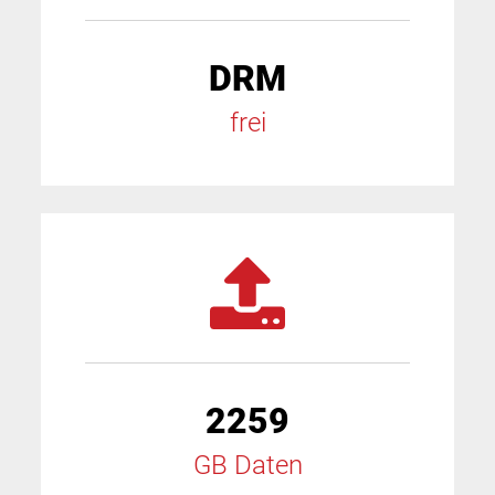
DRM
frei
2259
GB Daten