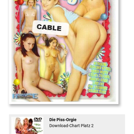
18
And Confused #8 - ...
Die Piss-Orgie
Download-Chart Platz 2