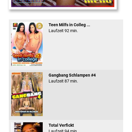
Eine Sexplosieve Fam ...
Teen Milfs in Colleg ...
Laufzeit 92 min.
Gangbang Schlampen #4
Laufzeit 87 min.
Total Verfickt
Laufzeit 94 min.