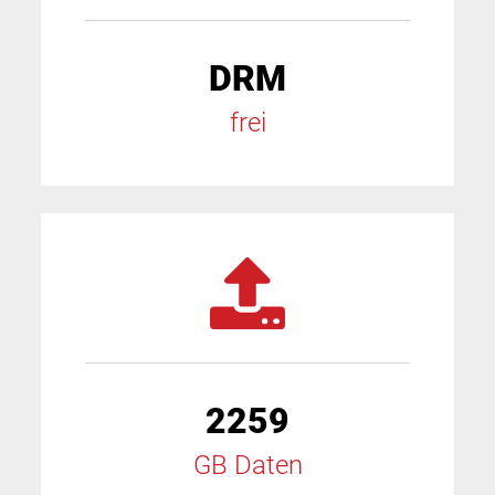
DRM
frei
2259
GB Daten