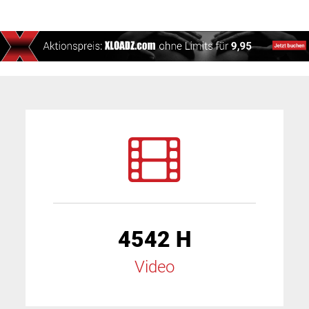
4542 H
Video