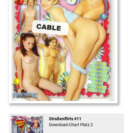
18
And Confused #8 - ...
Straßenflirts #11
Download-Chart Platz 2