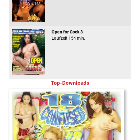
Open for Cock 3
Laufzeit 154 min.
Top-Downloads