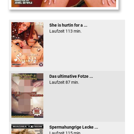
XXX Platinum Blondes #3
She is hurtin for a ...
Laufzeit 113 min.
Das ultimative Fotze ...
Laufzeit 87 min.
Spermahungrige Lecke ...
Laufzeit 115 min.