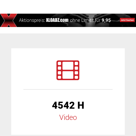
4542 H
Video