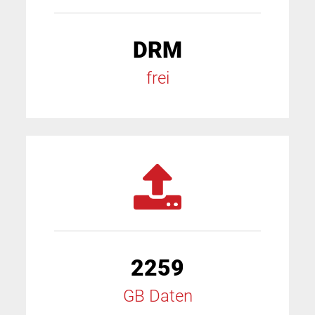
DRM
frei
2259
GB Daten