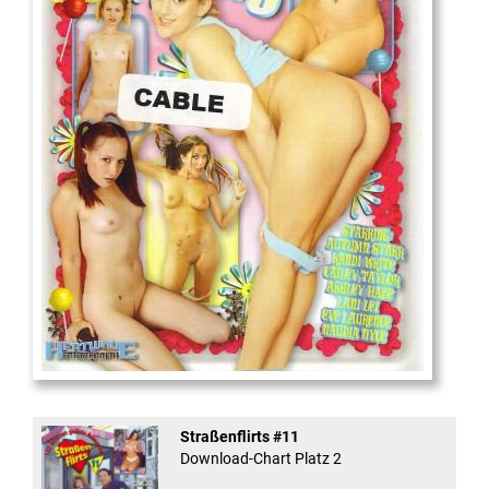
18
And Confused #8 - ...
Straßenflirts #11
Download-Chart Platz 2