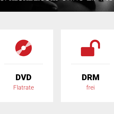
DVD
DRM
Flatrate
frei