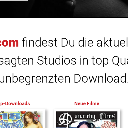
com
findest Du die aktuel
agten Studios in top Qu
unbegrenzten Download
op-Downloads
Neue Filme