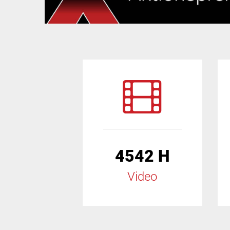
4542 H
Video