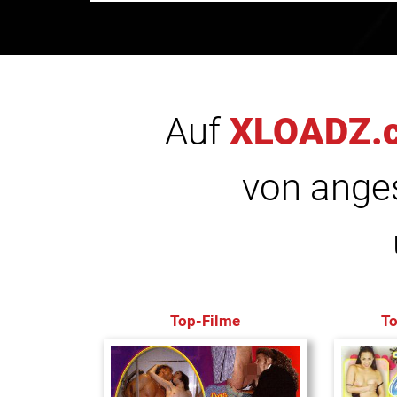
Auf
XLOADZ.
von anges
Top-Filme
T