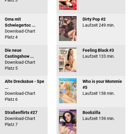
Platz 3
Oma mit
Dirty Pop #2
Schwiegertoc ...
Laufzeit 249 min.
Download-Chart
Platz 4
Die neue
Feeling Black #3
Castingshow ...
Laufzeit 133 min.
Download-Chart
Platz 5
Alte Drecksäue - Spe
Who is your Mommie
...
#5
Download-Chart
Laufzeit 158 min.
Platz 6
Straßenflirts #27
Boobzilla
Download-Chart
Laufzeit 159 min.
Platz 7